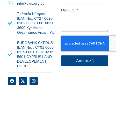
info@cldc.org.cy
Μήνυμα
Τράπεζα Κύπρου:
IBAN No.: CY27 0020
0182 0000 0001 0031
3600 Kypriakos
Organismos Anapt. Yis
EUROBANK CYPRUS:
ΙΒΑΝ Νο. : CY91 0050
0115 0001 1501 0232
5601 CYPRUS LAND
Αποστολή
DEVELOPEMENT
CORP.