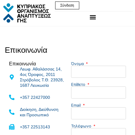
Σύνδεση
Επικοινωνία
Επικοινωνία
Όνομα
Λεωφ. Αθαλάσσας 14,
4ος Όροφος, 2011
Στρόβολος Τ.Θ. 23928,
Επίθετο
1687 Λευκωσία
+357 22427000
Email
Διοίκηση, Διεύθυνση
και Προσωπικό
Τηλέφωνο
+357 22513143