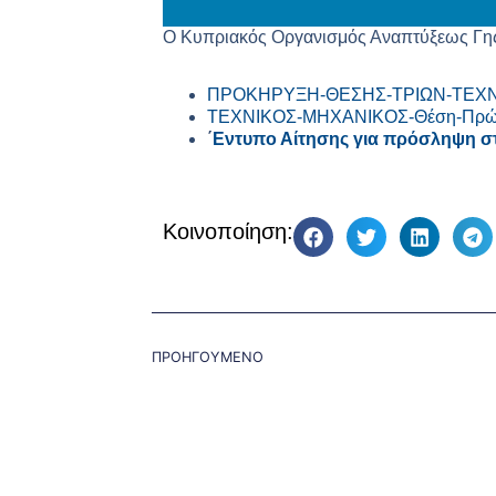
Ο Κυπριακός Οργανισμός Αναπτύξεως Γης δ
ΠΡΟΚΗΡΥΞΗ-ΘΕΣΗΣ-ΤΡΙΩΝ-ΤΕΧΝ
ΤΕΧΝΙΚΟΣ-ΜΗΧΑΝΙΚΟΣ-Θέση-Πρώτ
΄
Εντυπο Αίτησης για πρόσληψη 
Κοινοποίηση:
ΠΡΟΗΓΟΥΜΕΝΟ