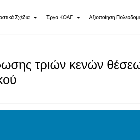
αστικά Σχέδια
Έργα ΚΟΑΓ
Αξιοποίηση Πολεοδομι
ωσης τριών κενών θέσε
κού