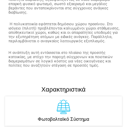
επαρκή φυσικό φωτισμό, σωστό εξαερισμό και μεγάλες
βεράντες που ανταποκρίνονται στις σύγχρονες ανάγκες
διαβίωσης.
Η πολυκατοικία εφάπτεται δημόσιου χώρου πρασίνου. Στο
ισόγειο (πιλοτή) προβλέπονται καλυμμένοι χώροι στάθμευσης,
αποθηκευτικοί χώροι, καθώς και οι απαραίτητες υποδομές για
την εξυπηρέτηση ατόμων με ειδικές ανάγκες. Παράλληλα,
περιλαμβάνεται ο αναγκαίος λειτουργικός εξοπλισμός.
Η ανάπτυξη αυτή εντάσσεται στο πλαίσιο της προσιτής
κατοικίας, με στόχο την παροχή σύγχρονων και ποιοτικών
διαμερισμάτων σε λογικό κόστος για νέες οικογένειες και
πολίτες που αναζητούν στέγαση σε προσιτές τιμές.
Χαρακτηριστικά
Φωτοβολταϊκό Σύστημα