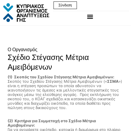
Σύνδεση
Ο Οργανισμός
Σχέδιο Στέγασης Μέτρια
Αμειβόμενων
(1) Σκοπός του Σχεδίου Στέγασης Μέτρια Αμειβομένων:
Σκοπός του Σχεδίου Στέγασης Μέτρια Αμειβομένων («
ΣΣΜΑ
»)
είναι η στέγαση προσώπων τα οποία αδυνατούν να
ικανοποιήσουν τις άμεσες και μελλοντικές στεγαστικές τους
ανάγκες μέσω της ελεύθερης αγοράς. Προς εκπλήρωση του
σκοπού του, ο ΚΟΑΓ σχεδιάζει και κατασκευάζει οικιστικές
μονάδες και διαχωρίζει οικόπεδα, τα οποία διαθέτει προς
πώληση στους δικαιούχους του.
(2) Κριτήρια για Συμμετοχή στο Σχέδιο Μέτρια
Αμειβομένων:
Για να αγοράσετε οικόπεδο, κατοικία ή διαμέρισμα στο πλαίσιο