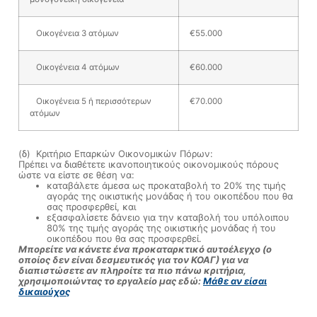
Οικογένεια 3 ατόμων
€55.000
Οικογένεια 4 ατόμων
€60.000
Οικογένεια 5 ή περισσότερων
€70.000
ατόμων
(δ) Κριτήριο Επαρκών Οικονομικών Πόρων:
Πρέπει να διαθέτετε ικανοποιητικούς οικονομικούς πόρους
ώστε να είστε σε θέση να:
καταβάλετε άμεσα ως προκαταβολή το 20% της τιμής
αγοράς της οικιστικής μονάδας ή του οικοπέδου που θα
σας προσφερθεί, και
εξασφαλίσετε δάνειο για την καταβολή του υπόλοιπου
80% της τιμής αγοράς της οικιστικής μονάδας ή του
οικοπέδου που θα σας προσφερθεί.
Μπορείτε να κάνετε ένα προκαταρκτικό αυτοέλεγχο (ο
οποίος δεν είναι δεσμευτικός για τον ΚΟΑΓ) για να
διαπιστώσετε αν πληροίτε τα πιο πάνω κριτήρια,
χρησιμοποιώντας το εργαλείο μας εδώ:
Μάθε αν είσαι
δικαιούχος