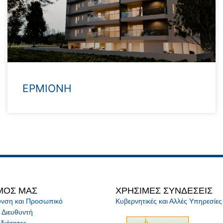
ΕΡΜΙΟΝΗ
Κατάσταση Έναρξη Ιούνιο του 2026 Διαμερίσματα 25 Τοποθεσία Καιμακλί Τύπος
ΜΟΣ ΜΑΣ
ΧΡΗΣΙΜΕΣ ΣΥΝΔΕΣΕΙΣ
θυνση και Προσωπικό
Κυβερνητικές και Αλλές Υπηρεσίες
 Διευθυντή
διότητες