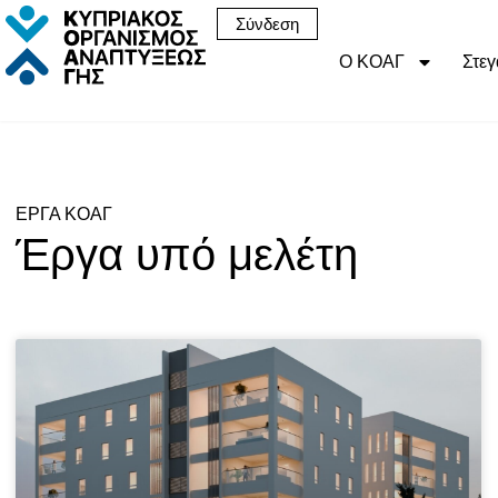
Σύνδεση
Ο ΚΟΑΓ
Στεγ
ΕΡΓΑ ΚΟΑΓ
Έργα υπό μελέτη