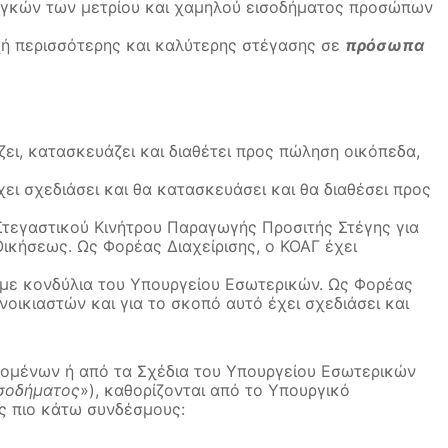
αγκών των μετρίου και χαμηλού εισοδήματος προσώπων
χή περισσότερης και καλύτερης στέγασης σε
πρόσωπα
ζει, κατασκευάζει και διαθέτει προς πώληση οικόπεδα,
χει σχεδιάσει και θα κατασκευάσει και θα διαθέσει προς
 Στεγαστικού Κινήτρου Παραγωγής Προσιτής Στέγης για
ικήσεως. Ως Φορέας Διαχείρισης, ο ΚΟΑΓ έχει
αι με κονδύλια του Υπουργείου Εσωτερικών. Ως Φορέας
νοικιαστών και για το σκοπό αυτό έχει σχεδιάσει και
ιβομένων ή από τα Σχέδια του Υπουργείου Εσωτερικών
ισοδήματος
»), καθορίζονται από το Υπουργικό
υς πιο κάτω συνδέσμους: