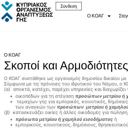
Σύνδεση
Ο ΚΟΑΓ
Στεγ
Ο ΚΟΑΓ
Σκοποί και Αρμοδιότητες
Ο ΚΟΑΓ συστάθηκε ως οργανισμός δημοσίου δικαίου με
Σύμφωνα με τις πρόνοιες του ιδρυτικού του Νόμου, ο Κ
(α) αποκτά, κατέχει, παρέχει υπηρεσίες και διαχωρίζε
οικοπέδων για τη στέγαση
προσώπων μετρίου ή 
τεμαχίων γης για εμπορικές, κοινοτικές, δημόσιες
των αναγκών των
προσώπων μετρίου ή χαμηλού
(β) κατασκευάζει οικίες ή άλλες οικοδομές για πώληση,
πρόσωπα μετρίου ή χαμηλού εισοδήματος
ή
εμπορικούς, κοινοτικούς, δημόσιους, θρησκευτικού