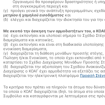
Οργανισμού θα προσφέρουν δραστηριότητες ή υπη
στη συγκεκριμένη περιοχή και
(γ) προάγει γενικά την ανάπτυξη προγραμμάτων, σχεδί
μετρίου ή χαμηλού εισοδήματος
και
(δ) ελέγχει και διαχειρίζεται την ιδιοκτησία του για 
Με σκοπό την άσκηση των αρμοδιοτήτων του, ο ΚΟΑΓ
(α) έχει εκπονήσει και υλοποιεί σήμερα το Σχέδιο Στέγ
διαμερίσματα και κατοικίες,
(β) έχει εκπονήσει και είναι στη διαδικασία υλοποίησης
ενοικίαση διαμερίσματα,
(γ) διαχειρίζεται τη διάθεση μονάδων προσιτής στέγης
Πώληση ή/και Ενοικίαση, το οποίο έχει εκπονηθεί από 
καταρτίσει το Σχέδιο Διαχείρισης Μονάδων Προσιτής Στ
(δ) διαχειρίζεται την αξιοποίηση του Σχεδίου Ανακαινί
Διαχείρισης ο ΚΟΑΓ έχει αρμοδιότητα να εξετάζει τις α
διαχειρίζεται την ηλεκτρονική πλατφόρμα
Προσιτή Στέγ
Τα κριτήρια που πρέπει να πληρούν τα άτομα που δύνα
τα οποία ο ΚΟΑΓ διαχειρίζεται (δηλ. τα άτομα στα οποί
Συμβούλιο και καταγράφονται με λεπτομέρεια στις πρό