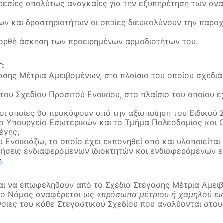
ρεσίες απολύτως αναγκαίες για την εξυπηρέτηση των αν
ων και δραστηριοτήτων οι οποίες διευκολύνουν την παρο
την ορθή άσκηση των προειρημένων αρμοδιοτήτων του.
:
ασης Μέτρια Αμειβομένων, στο πλαίσιο του οποίου σχεδιά
 του Σχεδίου Προσιτού Ενοικίου, στο πλαίσιο του οποίου έ
, οι οποίες θα προκύψουν από την αξιοποίηση του Ειδικού
το Υπουργείο Εσωτερικών και το Τμήμα Πολεοδομίας και Ο
έγης,
ζω Ενοικιάζω, το οποίο έχει εκπονηθεί από και υλοποιείτ
ιτήσεις ενδιαφερόμενων ιδιοκτητών και ενδιαφερόμενων ε
η
.
ται να επωφεληθούν από το Σχέδια Στέγασης Μέτρια Αμε
α ο Νόμος αναφέρεται ως «
πρόσωπα μέτριου ή χαμηλού ε
νοιες του κάθε Στεγαστικού Σχεδίου που αναλύονται στο