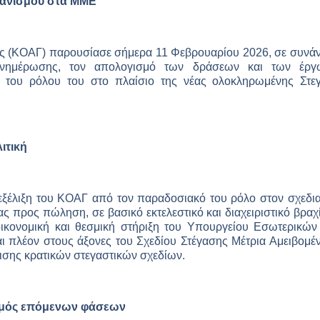
γανισμού στα ΜΜΕ
 (ΚΟΑΓ) παρουσίασε σήμερα 11 Φεβρουαρίου 2026, σε συνάν
ημέρωσης, τον απολογισμό των δράσεων και των έργ
η του ρόλου του στο πλαίσιο της νέας ολοκληρωμένης Στεγ
ιτική
εξέλιξη του ΚΟΑΓ από τον παραδοσιακό του ρόλο στον σχεδι
ς προς πώληση, σε βασικό εκτελεστικό και διαχειριστικό βραχ
 οικονομική και θεσμική στήριξη του Υπουργείου Εσωτερικών
ι πλέον στους άξονες του Σχεδίου Στέγασης Μέτρια Αμειβομέ
ρισης κρατικών στεγαστικών σχεδίων.
σμός επόμενων φάσεων