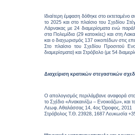
Ιδιαίτερη έμφαση δόθηκε στο εκτεταμένο 
το 2025 και στο πλαίσιο του Σχεδίου Στ
Λάρνακας με 24 διαμερίσματα ενώ παράλλ
στα Πολεμίδια (29 κατοικίες) και στη Λακ
και ο διαχωρισμός 137 οικοπέδων στις επ
Στο πλαίσιο του Σχεδίου Προσιτού Ενο
διαμερίσματα) και Στρόβολο (με 54 διαμερ
Διαχείριση κρατικών στεγαστικών σχε
Ο απολογισμός περιλάμβανε αναφορά στο 
το Σχέδιο «Ανακαινίζω – Ενοικιάζω», και 
Λεωφ. Αθαλάσσας 14, 4ος Όροφος, 2011
Στρόβολος Τ.Θ. 23928, 1687 Λευκωσία +