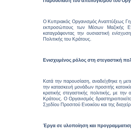
Παρουσίαση του απολογισμού του Ορ
Ο Κυπριακός Οργανισμός Αναπτύξεως Γης
εκπροσώπους των Μέσων Μαζικής Εν
καταγράφοντας την ουσιαστική ενίσχυσ
Πολιτικής του Κράτους.
Ενισχυμένος ρόλος στη στεγαστική πολ
Κατά την παρουσίαση, αναδείχθηκε η μετ
την κατασκευή μονάδων προσιτής κατοικία
κρατικής στεγαστικής πολιτικής, με την
Κράτους. Ο Οργανισμός δραστηριοποιείτα
Σχεδίου Προσιτού Ενοικίου και της διαχεί
Έργα σε υλοποίηση και προγραμματι