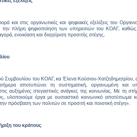
ικές εξελίξεις
ορά και στις οργανωτικές και ψηφιακές εξελίξεις του Οργανι
ς, την πλήρη ψηφιοποίηση των υπηρεσιών του ΚΟΑΓ, καθώς 
ορά, ενοικίαση και διαχείριση προσιτής στέγης.
λίου
κού Συμβουλίου του ΚΟΑΓ, κα Έλενα Κούσιου-Χατζηδημητρίου, 
ήμερα αποτυπώνει τη συστηματική, οργανωμένη και υ
ις αυξημένες στεγαστικές ανάγκες της κοινωνίας. Με τη στή
ς, υλοποιούμε έργα με ουσιαστικό κοινωνικό αποτύπωμα κ
την πρόσβαση των πολιτών σε προσιτή και ποιοτική στέγη».
ήριξη του κράτους