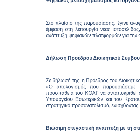
Ψηφιακός μετασχηματισμός και οργανωτ
Στο πλαίσιο της παρουσίασης, έγινε αναφ
έμφαση στη λειτουργία νέας ιστοσελίδα
ανάπτυξη ψηφιακών πλατφορμών για την αγ
Δήλωση Προέδρου Διοικητικού Συμβου
Σε δήλωσή της, η Πρόεδρος του Διοικητι
«Ο απολογισμός που παρουσιάσαμε σ
προσπάθεια του ΚΟΑΓ να ανταποκριθεί στ
Υπουργείου Εσωτερικών και του Κράτου
στρατηγικό προσανατολισμό, ενισχύοντας 
Βιώσιμη στεγαστική ανάπτυξη με τη στ