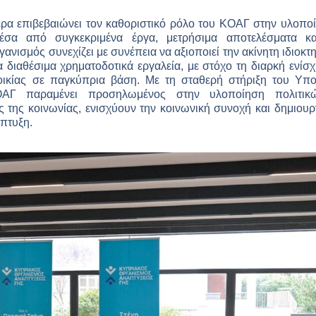
α επιβεβαιώνει τον καθοριστικό ρόλο του ΚΟΑΓ στην υλοποί
μέσα από συγκεκριμένα έργα, μετρήσιμα αποτελέσματα κ
νισμός συνεχίζει με συνέπεια να αξιοποιεί την ακίνητη ιδιοκτη
τα διαθέσιμα χρηματοδοτικά εργαλεία, με στόχο τη διαρκή ενίσ
οικίας σε παγκύπρια βάση. Με τη σταθερή στήριξη του Υπο
ΑΓ παραμένει προσηλωμένος στην υλοποίηση πολιτι
ς της κοινωνίας, ενισχύουν την κοινωνική συνοχή και δημιουρ
πτυξη.