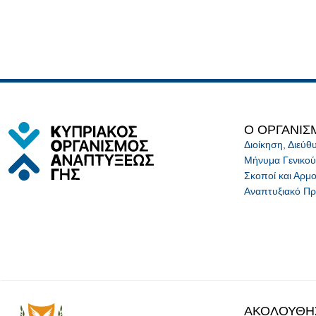
Ο ΟΡΓΑΝΙΣ
Διοίκηση, Διεύ
Μήνυμα Γενικού
Σκοποί και Αρμο
Αναπτυξιακό Π
ΑΚΟΛΟΥΘΗ